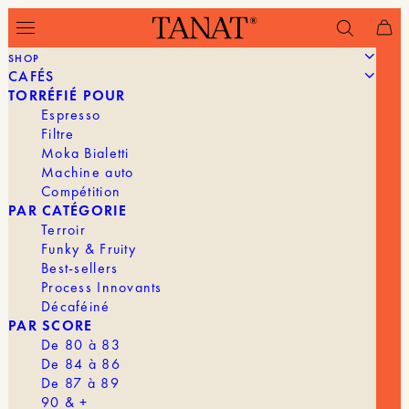
SHOP
CAFÉS
Filtrer
TORRÉFIÉ POUR
Espresso
Filtre
Moka Bialetti
Machine auto
Compétition
PAR CATÉGORIE
Terroir
Funky & Fruity
Best-sellers
Process Innovants
Décaféiné
PAR SCORE
De 80 à 83
De 84 à 86
De 87 à 89
90 & +