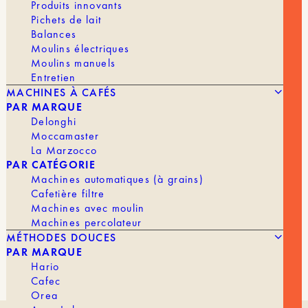
Produits innovants
Pichets de lait
Balances
Moulins électriques
Moulins manuels
Entretien
MACHINES À CAFÉS
PAR MARQUE
Delonghi
Moccamaster
La Marzocco
PAR CATÉGORIE
Machines automatiques (à grains)
Cafetière filtre
Machines avec moulin
Machines percolateur
MÉTHODES DOUCES
PAR MARQUE
Hario
Cafec
Orea