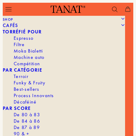
SHOP
CAFÉS
Filtrer
TORRÉFIÉ POUR
Espresso
Filtre
Moka Bialetti
Machine auto
Compétition
PAR CATÉGORIE
Terroir
Funky & Fruity
Best-sellers
Process Innovants
Décaféiné
PAR SCORE
De 80 à 83
De 84 à 86
De 87 à 89
90 & +