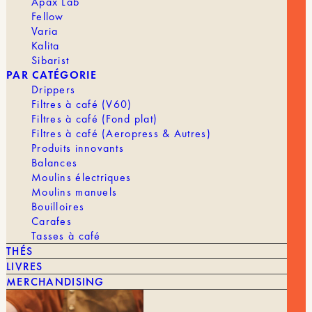
Apax Lab
Fellow
Varia
Kalita
Sibarist
PAR CATÉGORIE
Drippers
Filtres à café (V60)
Filtres à café (Fond plat)
Filtres à café (Aeropress & Autres)
Produits innovants
Balances
Moulins électriques
Moulins manuels
Bouilloires
Carafes
Tasses à café
THÉS
LIVRES
MERCHANDISING