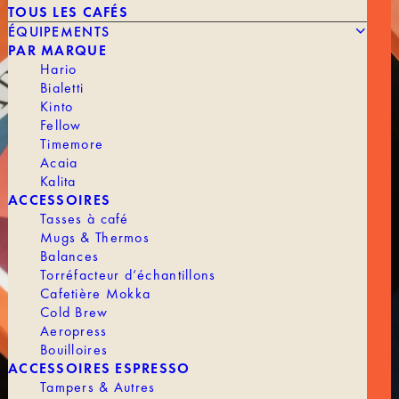
TOUS LES CAFÉS
ÉQUIPEMENTS
PAR MARQUE
Hario
Bialetti
Kinto
Fellow
Timemore
Acaia
Kalita
ACCESSOIRES
Tasses à café
KAWA DEVIENT TANAT
Mugs & Thermos
Balances
Un nom qui incarne notre engagement et notre quête
Torréfacteur d’échantillons
d’excellence au-delà du goût. Avec Tanat, nous ouvrons
Cafetière Mokka
un nouveau chapitre, guidés par notre passion du café de
Cold Brew
spécialité.
Aeropress
Bouilloires
DÉCOUVRIR
ACCESSOIRES ESPRESSO
01
02
Tampers & Autres