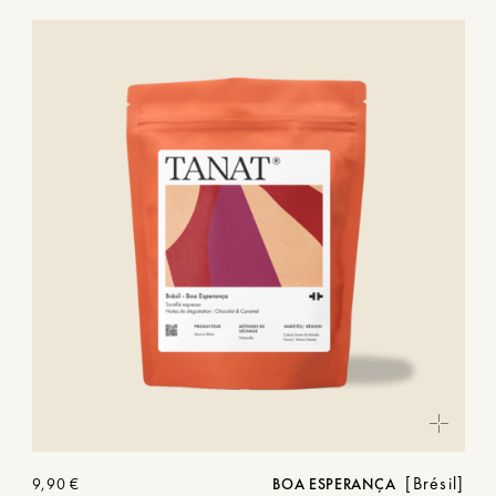
Brésil
9,90
€
BOA ESPERANÇA