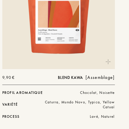
Assemblage
9,90
€
BLEND KAWA
PROFIL AROMATIQUE
Chocolat, Noisette
Caturra, Mundo Novo, Typica, Yellow
VARIÉTÉ
Catuaí
PROCESS
Lavé, Naturel