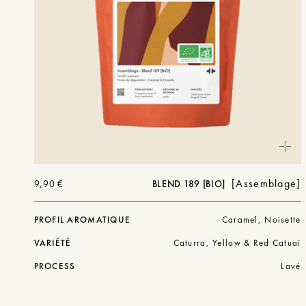
Assemblage
9,90
€
BLEND 189 [BIO]
PROFIL AROMATIQUE
Caramel, Noisette
VARIÉTÉ
Caturra, Yellow & Red Catuaí
PROCESS
Lavé