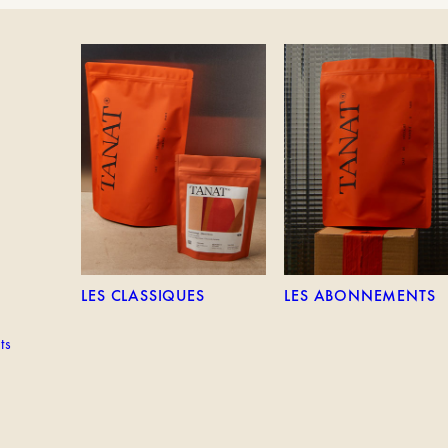
TEM
LES CLASSIQUES
LES ABONNEMENTS
LES CLASSIQUES
LES ABONNEMENTS
ts