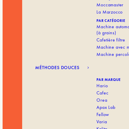
Moccamaster
La Marzocco
PAR CATÉGORIE
Machine automa
(à grains)
Cafetière filtre
Machine avec m
Machine percol
MÉTHODES DOUCES
PAR MARQUE
Hario
Cafec
Orea
Apax Lab
Fellow
Varia
Kalita