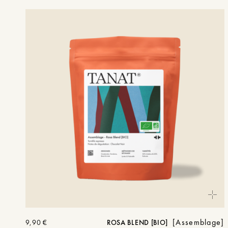
Assemblage
9,90
€
ROSA BLEND [BIO]