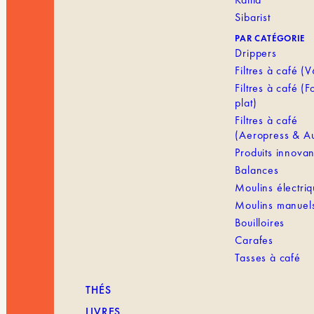
Sibarist
PAR CATÉGORIE
Drippers
Filtres à café (
Filtres à café (
plat)
Filtres à café
(Aeropress & Au
Produits innovan
Balances
Moulins électri
Moulins manuel
Bouilloires
Carafes
Tasses à café
THÉS
LIVRES