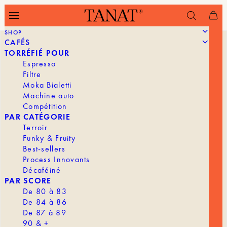
SHOP
CAFÉS
TORRÉFIÉ POUR
Espresso
Filtre
Moka Bialetti
Machine auto
Compétition
PAR CATÉGORIE
Terroir
Funky & Fruity
Best-sellers
Process Innovants
Décaféiné
PAR SCORE
De 80 à 83
De 84 à 86
De 87 à 89
90 & +