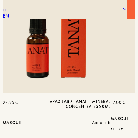
FR
EN
APAX LAB X TANAT – MINERAL
22,95
€
17,00
€
CONCENTRATES 20ML
MARQUE
MARQUE
Apax Lab
FILTRE