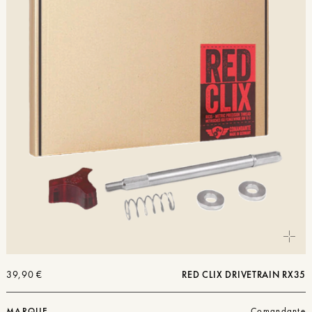
39,90
€
RED CLIX DRIVETRAIN RX35
MARQUE
Comandante