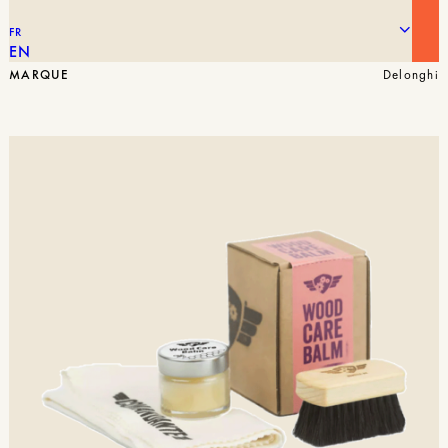
10,00
€
FILTRE DELONGHI
FR
EN
MARQUE
Delonghi