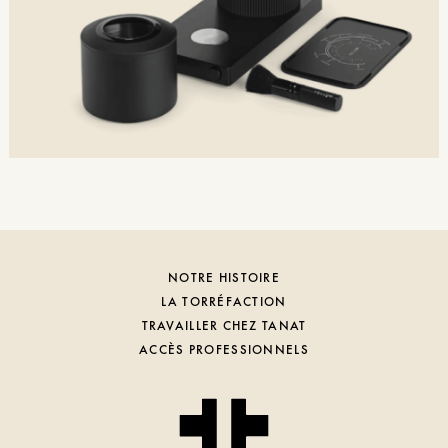
NOTRE HISTOIRE
LA TORRÉFACTION
TRAVAILLER CHEZ TANAT
ACCÈS PROFESSIONNELS