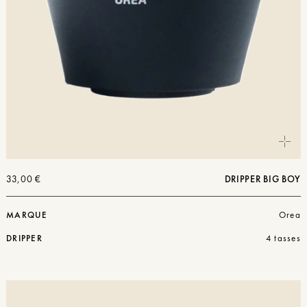
33,00
€
DRIPPER BIG BOY
MARQUE
Orea
DRIPPER
4 tasses