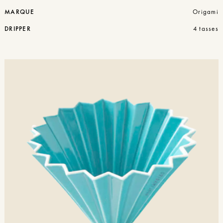
MARQUE
Origami
DRIPPER
4 tasses