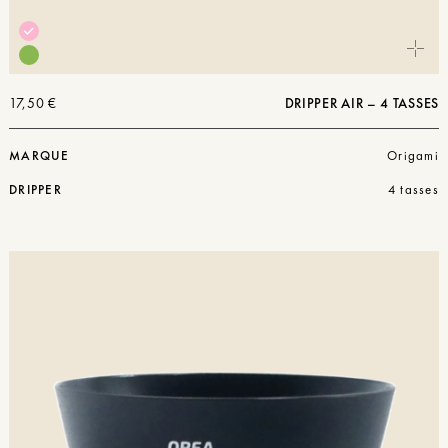
17,50
€
DRIPPER AIR – 4 TASSES
MARQUE
Origami
DRIPPER
4 tasses