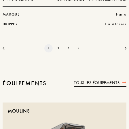
prix
prix
initial
actuel
était :
est :
MARQUE
Hario
39,90 €.
32,00 €.
DRIPPER
1 à 4 tasses
1
2
3
4
ÉQUIPEMENTS
TOUS LES ÉQUIPEMENTS
MOULINS