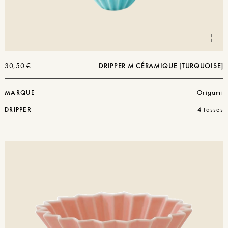
30,50
€
DRIPPER M CÉRAMIQUE [TURQUOISE]
MARQUE
Origami
DRIPPER
4 tasses