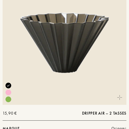
15,90
€
DRIPPER AIR – 2 TASSES
MARQUE
Origami