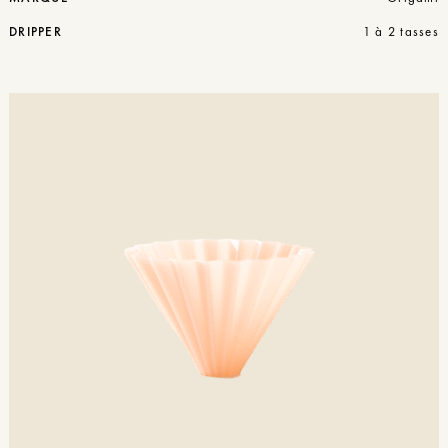
DRIPPER
1 à 2 tasses