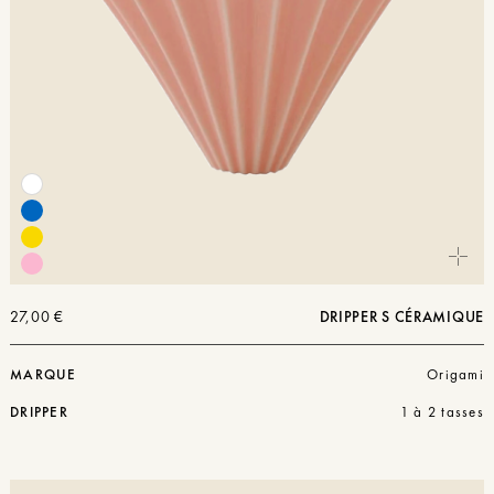
27,00
€
DRIPPER S CÉRAMIQUE
MARQUE
Origami
DRIPPER
1 à 2 tasses