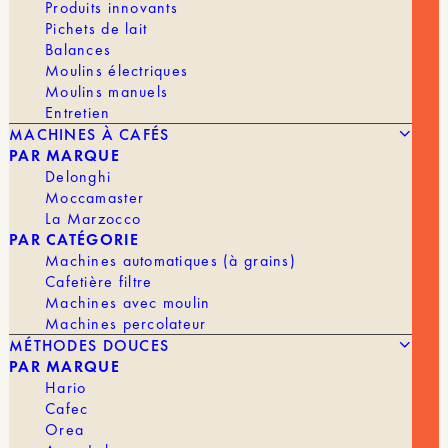
Produits innovants
Pichets de lait
Balances
Moulins électriques
Moulins manuels
Entretien
MACHINES À CAFÉS
PAR MARQUE
Delonghi
Moccamaster
La Marzocco
PAR CATÉGORIE
Machines automatiques (à grains)
Cafetière filtre
Machines avec moulin
Machines percolateur
MÉTHODES DOUCES
PAR MARQUE
Hario
Cafec
Orea