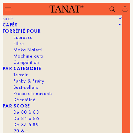
SHOP
CAFÉS
Filtrer
TORRÉFIÉ POUR
Espresso
Filtre
Moka Bialetti
Machine auto
Compétition
PAR CATÉGORIE
Terroir
Funky & Fruity
Best-sellers
Process Innovants
Décaféiné
PAR SCORE
De 80 à 83
De 84 à 86
De 87 à 89
90 & +