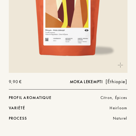
Éthiopie
9,90
€
MOKA LEKEMPTI
PROFIL AROMATIQUE
Citron, Épices
VARIÉTÉ
Heirloom
PROCESS
Naturel