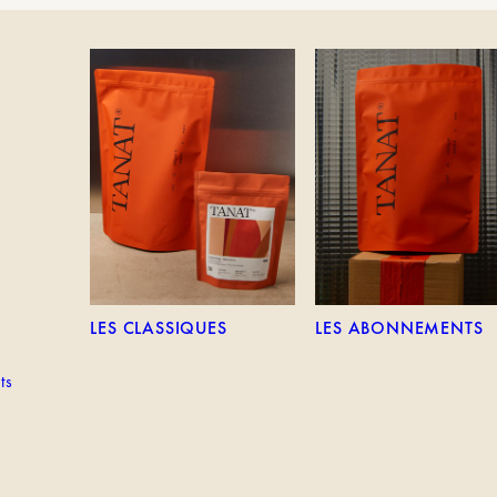
TEM
LES CLASSIQUES
LES ABONNEMENTS
LES CLASSIQUES
LES ABONNEMENTS
ts