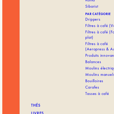
Sibarist
PAR CATÉGORIE
Drippers
Filtres à café (
Filtres à café (
plat)
Filtres à café
(Aeropress & Au
Produits innovan
Balances
Moulins électri
Moulins manuel
Bouilloires
Carafes
Tasses à café
THÉS
LIVRES