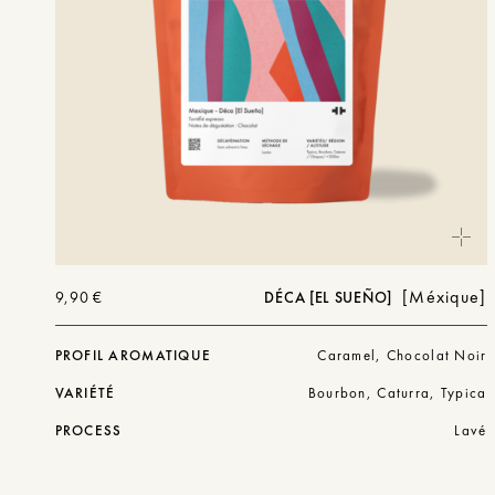
Méxique
9,90
€
DÉCA [EL SUEÑO]
PROFIL AROMATIQUE
Caramel, Chocolat Noir
VARIÉTÉ
Bourbon, Caturra, Typica
PROCESS
Lavé