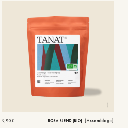
Assemblage
9,90
€
ROSA BLEND [BIO]