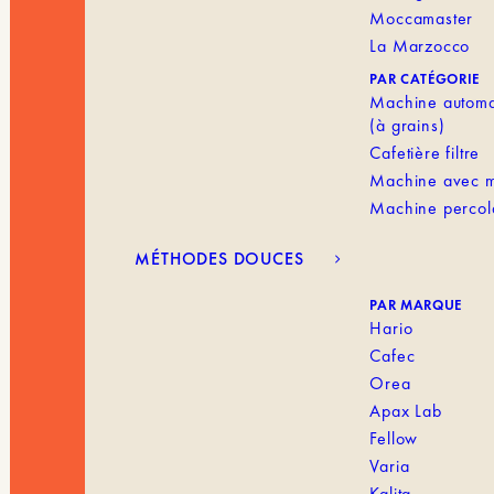
Moccamaster
La Marzocco
PAR CATÉGORIE
Machine automa
(à grains)
Cafetière filtre
Machine avec m
Machine percol
MÉTHODES DOUCES
PAR MARQUE
Hario
Cafec
Orea
Apax Lab
Fellow
Varia
Kalita