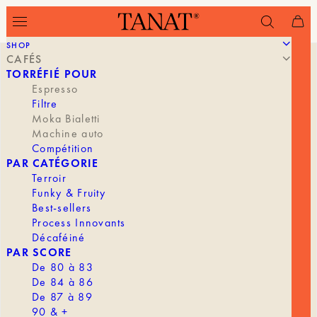
SHOP
CAFÉS
TORRÉFIÉ POUR
Espresso
Filtre
Moka Bialetti
Machine auto
Compétition
PAR CATÉGORIE
Terroir
Funky & Fruity
Best-sellers
Process Innovants
Décaféiné
PAR SCORE
De 80 à 83
De 84 à 86
De 87 à 89
90 & +