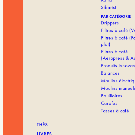
Sibarist
PAR CATÉGORIE
Drippers
Filtres à café (
Filtres à café (
plat)
Filtres à café
(Aeropress & Au
Produits innovan
Balances
Moulins électri
Moulins manuel
Bouilloires
Carafes
Tasses à café
THÉS
LIVRES