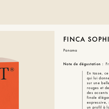
FINCA SOPHI
Panama
Note de dégustation :
F
En tasse, ce
qui lui donn
sur une bell
rouges et de
des accents
finale éléga
expressive, 
un profil à l