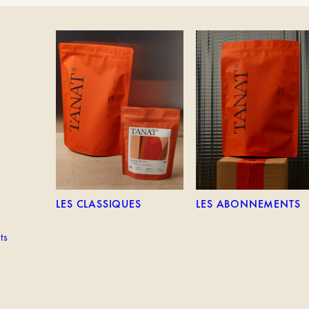
TEM
LES CLASSIQUES
LES ABONNEMENTS
LES CLASSIQUES
LES ABONNEMENTS
ts