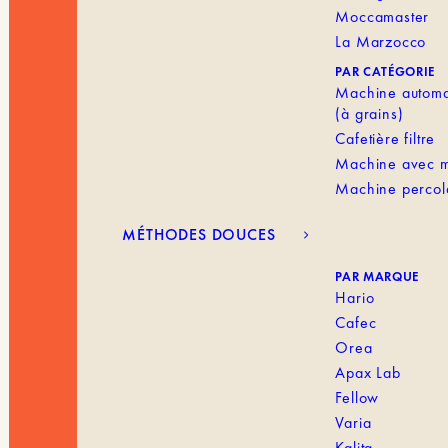
Moccamaster
La Marzocco
PAR CATÉGORIE
Machine automa
(à grains)
Cafetière filtre
Machine avec m
Machine percol
MÉTHODES DOUCES
PAR MARQUE
Hario
Cafec
Orea
Apax Lab
Fellow
Varia
Kalita