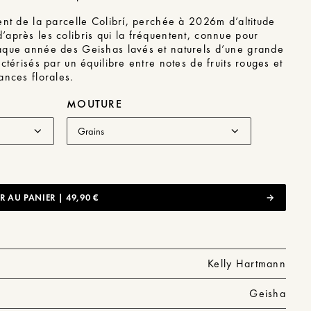
ent de la parcelle Colibrí, perchée à 2026m d’altitude
après les colibris qui la fréquentent, connue pour
aque année des Geishas lavés et naturels d’une grande
actérisés par un équilibre entre notes de fruits rouges et
ances florales.
MOUTURE
 AU PANIER | 49,90 €
Kelly Hartmann
Geisha