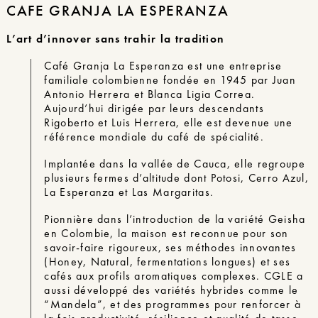
CAFE GRANJA LA ESPERANZA
L’art d’innover sans trahir la tradition
Café Granja La Esperanza est une entreprise
familiale colombienne fondée en 1945 par Juan
Antonio Herrera et Blanca Ligia Correa.
Aujourd’hui dirigée par leurs descendants
Rigoberto et Luis Herrera, elle est devenue une
référence mondiale du café de spécialité.
Implantée dans la vallée de Cauca, elle regroupe
plusieurs fermes d’altitude dont Potosi, Cerro Azul,
La Esperanza et Las Margaritas.
Pionnière dans l’introduction de la variété Geisha
en Colombie, la maison est reconnue pour son
savoir-faire rigoureux, ses méthodes innovantes
(Honey, Natural, fermentations longues) et ses
cafés aux profils aromatiques complexes. CGLE a
aussi développé des variétés hybrides comme le
“Mandela”, et des programmes pour renforcer à