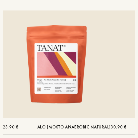
23,90
€
ALO [MOSTO ANAEROBIC NATURAL]
30,90
€