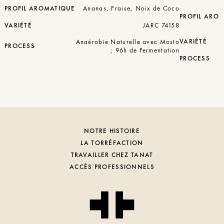
PROFIL AROMATIQUE
Ananas, Fraise, Noix de Coco
PROFIL ARO
VARIÉTÉ
JARC 74158
VARIÉTÉ
Anaérobie Naturelle avec Mosto
PROCESS
; 96h de Fermentation
PROCESS
NOTRE HISTOIRE
LA TORRÉFACTION
TRAVAILLER CHEZ TANAT
ACCÈS PROFESSIONNELS