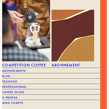
CORPS
RÉCOLTE
Soyeux
2026
COMPETITION COFFEE
ABONNEMENT
ABONNEMENTS
BLOG
TRAINING
PROFESSIONNEL
COFFEE SHOPS
À PROPOS
MON COMPTE