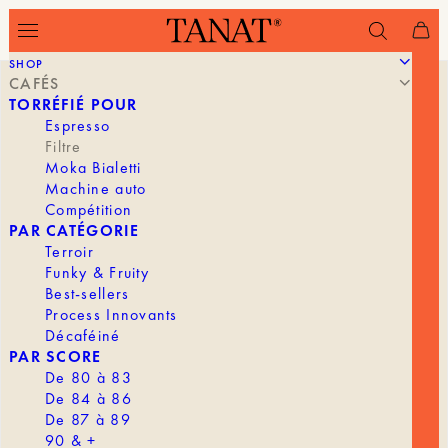
SHOP
CAFÉS
TORRÉFIÉ POUR
Espresso
Filtre
Moka Bialetti
Machine auto
Compétition
PAR CATÉGORIE
Terroir
Funky & Fruity
Best-sellers
Process Innovants
Décaféiné
PAR SCORE
De 80 à 83
De 84 à 86
De 87 à 89
90 & +