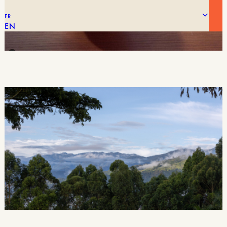
FR
EN