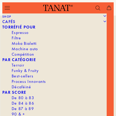
SHOP
CAFÉS
TORRÉFIÉ POUR
Espresso
Filtre
Moka Bialetti
Machine auto
Compétition
PAR CATÉGORIE
Terroir
Funky & Fruity
Best-sellers
Process Innovants
Décaféiné
PAR SCORE
De 80 à 83
De 84 à 86
De 87 à 89
90 & +