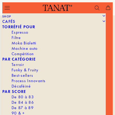
SHOP
CAFÉS
TORRÉFIÉ POUR
Espresso
Filtre
Moka Bialetti
Machine auto
Compétition
PAR CATÉGORIE
Terroir
Funky & Fruity
Best-sellers
Process Innovants
Décaféiné
PAR SCORE
De 80 à 83
De 84 à 86
De 87 à 89
90 & +