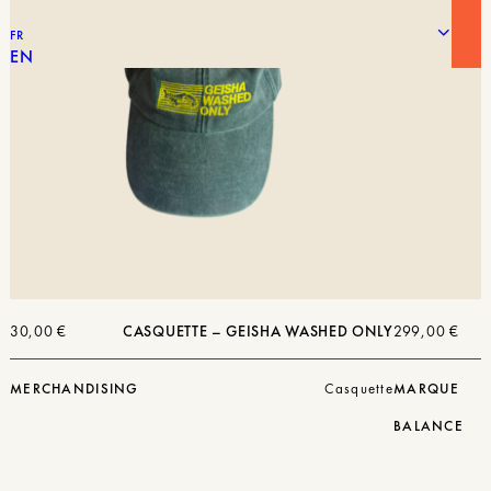
FR
EN
30,00
€
CASQUETTE – GEISHA WASHED ONLY
299,00
€
MERCHANDISING
Casquette
MARQUE
BALANCE