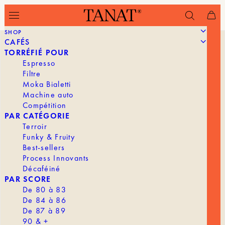
SHOP
CAFÉS
TORRÉFIÉ POUR
Espresso
Filtre
Moka Bialetti
Machine auto
Compétition
PAR CATÉGORIE
Terroir
Funky & Fruity
Best-sellers
Process Innovants
Décaféiné
PAR SCORE
De 80 à 83
De 84 à 86
De 87 à 89
90 & +