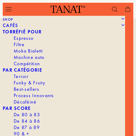
SHOP
CAFÉS
TORRÉFIÉ POUR
Espresso
Filtre
Moka Bialetti
Machine auto
Compétition
PAR CATÉGORIE
Terroir
Funky & Fruity
Best-sellers
Process Innovants
Décaféiné
PAR SCORE
De 80 à 83
De 84 à 86
De 87 à 89
90 & +