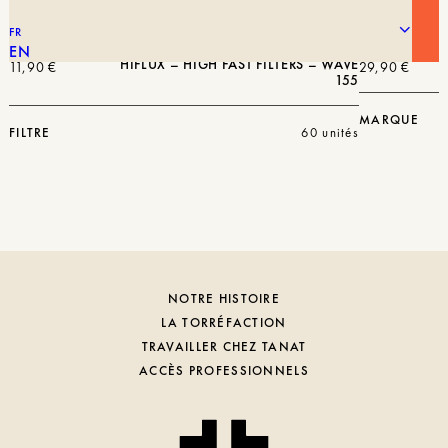
FR
EN
HIFLUX – HIGH FAST FILTERS – WAVE
11,90
€
29,90
€
155
MARQUE
FILTRE
60 unités
NOTRE HISTOIRE
LA TORRÉFACTION
TRAVAILLER CHEZ TANAT
ACCÈS PROFESSIONNELS