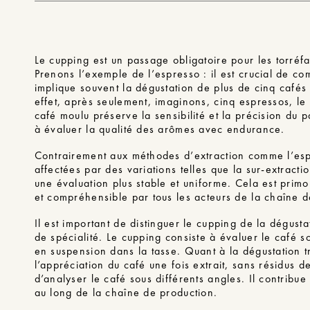
Le cupping est un passage obligatoire pour les torréf
Prenons l’exemple de l’espresso : il est crucial de 
implique souvent la dégustation de plus de cinq cafés 
effet, après seulement, imaginons, cinq espressos, le 
café moulu préserve la sensibilité et la précision du p
à évaluer la qualité des arômes avec endurance.
Contrairement aux méthodes d’extraction comme l’espre
affectées par des variations telles que la sur-extracti
une évaluation plus stable et uniforme. Cela est primo
et compréhensible par tous les acteurs de la chaîne d
Il est important de distinguer le cupping de la dégusta
de spécialité. Le cupping consiste à évaluer le café 
en suspension dans la tasse. Quant à la dégustation tr
l’appréciation du café une fois extrait, sans résidus d
d’analyser le café sous différents angles. Il contribue
au long de la chaîne de production.