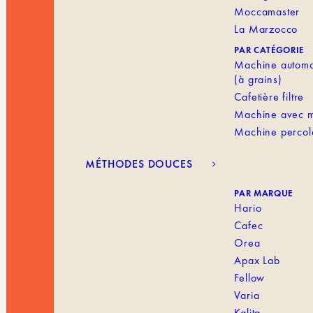
Moccamaster
La Marzocco
PAR CATÉGORIE
Machine automa
(à grains)
Cafetière filtre
Machine avec m
Machine percol
MÉTHODES DOUCES
PAR MARQUE
Hario
Cafec
Orea
Apax Lab
Fellow
Varia
Kalita