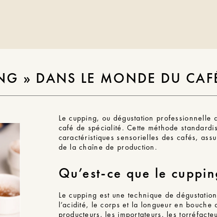
NG » DANS LE MONDE DU CAFÉ
Le cupping, ou dégustation professionnelle d
café de spécialité. Cette méthode standardi
caractéristiques sensorielles des cafés, assu
de la chaîne de production.
Qu’est-ce que le cuppin
Le cupping est une
technique de dégustatio
l’acidité, le corps et la longueur en bouche 
producteurs, les importateurs, les torréfacteu