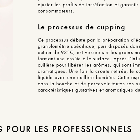
ajuster les profils de torréfaction et garant
consommateurs.
Le processus de cupping
Ce processus débute par la préparation d’éc
granulométrie spécifique, puis disposés dans
autour de 93°C, est versée sur les grains m
formant une croûte à la surface. Après l’inf
cuillère pour libérer les arômes, qui sont 
aromatiques. Une fois la croûte retirée, le c
liquide avec une cuillère bombée. Cette asp
dans la bouche et de percevoir toutes ses nu
caractéristiques gustatives et aromatiques d
G POUR LES PROFESSIONNELS