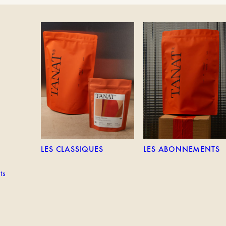
TEM
LES CLASSIQUES
LES ABONNEMENTS
LES CLASSIQUES
LES ABONNEMENTS
ts