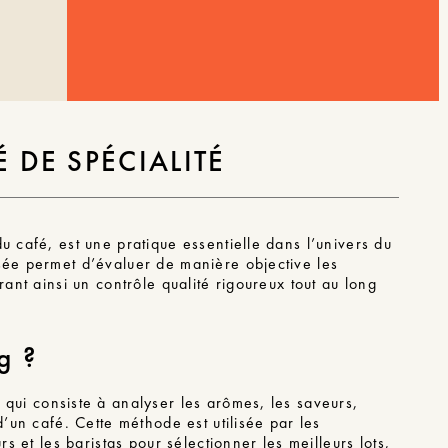
 DE SPÉCIALITÉ
u café, est une pratique essentielle dans l’univers du
sée permet d’évaluer de manière objective les
rant ainsi un contrôle qualité rigoureux tout au long
g ?
n
qui consiste à analyser les arômes, les saveurs,
d’un café. Cette méthode est utilisée par les
rs et les baristas pour sélectionner les meilleurs lots,