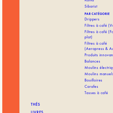
Sibarist
PAR CATÉGORIE
Drippers
Filtres à café (
Filtres à café (
plat)
Filtres à café
(Aeropress & Au
Produits innovan
Balances
Moulins électri
Moulins manuel
Bouilloires
Carafes
Tasses à café
THÉS
LIVRES