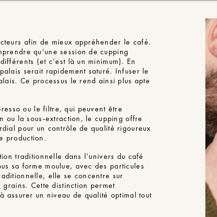
acteurs afin de mieux appréhender le café.
comprendre qu’une session de cupping
différents (et c’est là un minimum). En
palais serait rapidement saturé. Infuser le
alais. Ce processus le rend ainsi plus apte
sso ou le filtre, qui peuvent être
on ou la sous-extraction, le cupping offre
rdial pour un contrôle de qualité rigoureux
e production.
tion traditionnelle dans l’univers du café
sous sa forme moulue, avec des particules
aditionnelle, elle se concentre sur
e grains. Cette distinction permet
 à assurer un niveau de qualité optimal tout