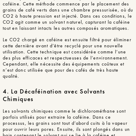
caféine. Cette méthode commence par le placement des
grains de café verts dans une chambre pressurisée, où du
CO2 à haute pression est injecté. Dans ces conditions, le
CO2 agit comme un solvant naturel, capturant la caféine
tout en laissant intacts les autres composés aromatiques.
Le CO2 chargé en caféine est ensuite filtré pour éliminer
cette dernière avant d’être recyclé pour une nouvelle
utilisation. Cette technique est considérée comme l’une
des plus efficaces et respectueuses de l’environnement.
Cependant, elle nécessite des équipements coûteux et
n’est donc utilisée que pour des cafés de très haute
qualité.
4. La Décaféination avec Solvants
Chimiques
Les solvants chimiques comme le dichlorométhane sont
parfois utilisés pour extraire la caféine. Dans ce
processus, les grains sont tout d’abord cuits à la vapeur
pour ouvrir leurs pores. Ensuite, ils sont plongés dans un
bain contenant le solvant qui se lie à la caféine et