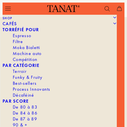
SHOP
CAFÉS
TORRÉFIÉ POUR
Espresso
Filtre
Moka Bialetti
Machine auto
Compétition
PAR CATÉGORIE
Terroir
Funky & Fruity
Best-sellers
Process Innovants
Décaféiné
PAR SCORE
De 80 à 83
De 84 à 86
De 87 à 89
90 & +