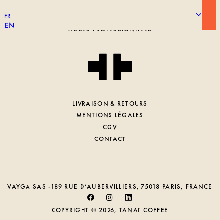
LA TORRÉFACTION
FR
TRAVAILLER CHEZ TANAT
EN
ACCÈS PROFESSIONNELS
LIVRAISON & RETOURS
MENTIONS LÉGALES
CGV
CONTACT
VAYGA SAS -189 RUE D’AUBERVILLIERS, 75018 PARIS, FRANCE
COPYRIGHT © 2026, TANAT COFFEE