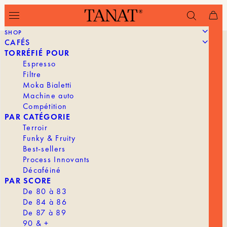
SHOP
CAFÉS
TORRÉFIÉ POUR
Espresso
Filtre
Moka Bialetti
Machine auto
Compétition
PAR CATÉGORIE
Terroir
Funky & Fruity
Best-sellers
Process Innovants
Décaféiné
PAR SCORE
De 80 à 83
De 84 à 86
De 87 à 89
90 & +