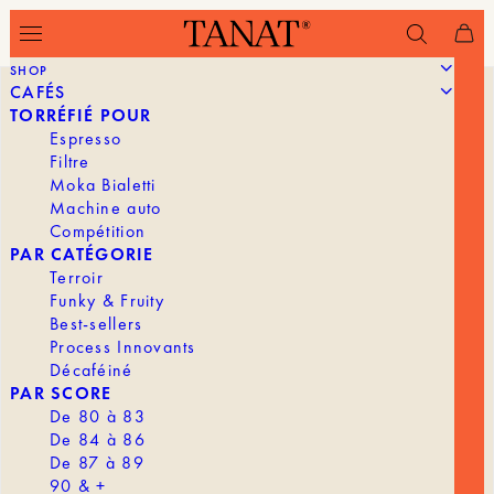
SHOP
CAFÉS
TORRÉFIÉ POUR
Espresso
Filtre
Moka Bialetti
Machine auto
Compétition
PAR CATÉGORIE
Terroir
Funky & Fruity
Best-sellers
Process Innovants
Décaféiné
PAR SCORE
De 80 à 83
De 84 à 86
De 87 à 89
90 & +