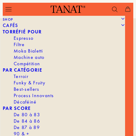
SHOP
CAFÉS
TORRÉFIÉ POUR
Espresso
Filtre
Moka Bialetti
Machine auto
Compétition
PAR CATÉGORIE
Terroir
Funky & Fruity
Best-sellers
Process Innovants
Décaféiné
PAR SCORE
De 80 à 83
De 84 à 86
De 87 à 89
90 & +