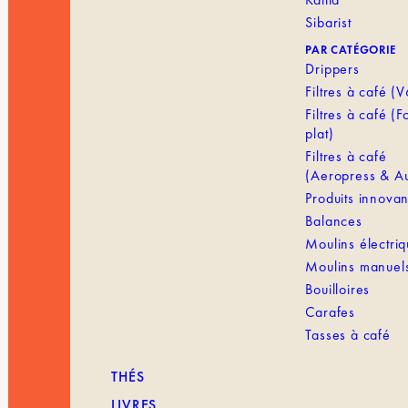
Sibarist
PAR CATÉGORIE
Drippers
Filtres à café (
Filtres à café (
plat)
Filtres à café
(Aeropress & Au
Produits innovan
Balances
Moulins électri
Moulins manuel
Bouilloires
Carafes
Tasses à café
THÉS
LIVRES