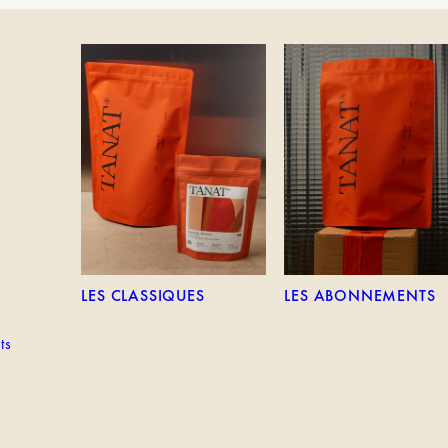
TEM
LES CLASSIQUES
LES ABONNEMENTS
LES CLASSIQUES
LES ABONNEMENTS
ts