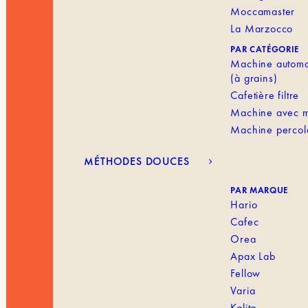
Moccamaster
La Marzocco
PAR CATÉGORIE
Machine automa
(à grains)
Cafetière filtre
Machine avec m
Machine percol
MÉTHODES DOUCES
PAR MARQUE
Hario
Cafec
Orea
Apax Lab
Fellow
Varia
Kalita