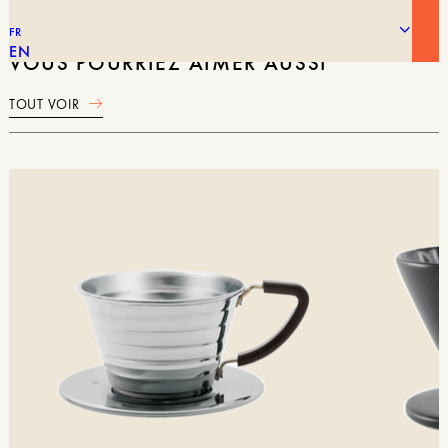
FR
EN
VOUS POURRIEZ AIMER AUSSI
TOUT VOIR