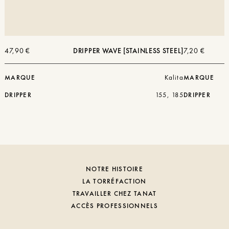
47,90
€
DRIPPER WAVE [STAINLESS STEEL]
7,20
€
MARQUE
Kalita
MARQUE
DRIPPER
155, 185
DRIPPER
NOTRE HISTOIRE
LA TORRÉFACTION
TRAVAILLER CHEZ TANAT
ACCÈS PROFESSIONNELS