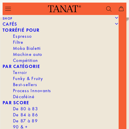
SHOP
CAFÉS
TORRÉFIÉ POUR
Espresso
Filtre
Moka Bialetti
Machine auto
Compétition
PAR CATÉGORIE
Terroir
Funky & Fruity
Best-sellers
Process Innovants
Décaféiné
PAR SCORE
De 80 à 83
De 84 à 86
De 87 à 89
90 & +