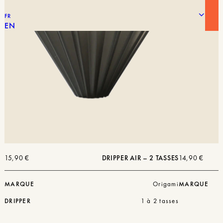
FR
EN
15,90
€
DRIPPER AIR – 2 TASSES
14,90
€
MARQUE
Origami
MARQUE
DRIPPER
1 à 2 tasses