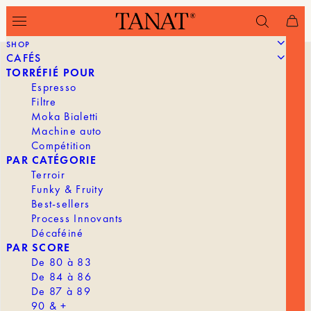
SHOP
CAFÉS
TORRÉFIÉ POUR
Espresso
Filtre
Moka Bialetti
Machine auto
Compétition
PAR CATÉGORIE
Terroir
Funky & Fruity
Best-sellers
Process Innovants
Décaféiné
PAR SCORE
De 80 à 83
De 84 à 86
De 87 à 89
90 & +