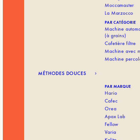
Moccamaster
La Marzocco
PAR CATÉGORIE
Machine automa
(à grains)
Cafetière filtre
Machine avec m
Machine percol
MÉTHODES DOUCES
PAR MARQUE
Hario
Cafec
Orea
Apax Lab
Fellow
Varia
Kalita