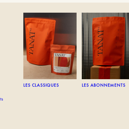
TEM
LES CLASSIQUES
LES ABONNEMENTS
LES CLASSIQUES
LES ABONNEMENTS
ts