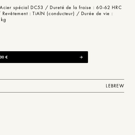
 Acier spécial DC53 / Dureté de la fraise : 60-62 HRC
/ Revêtement : TiAlN (conducteur) / Durée de vie :
 kg
00 €
LEBREW