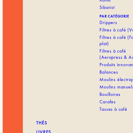
Sibarist
PAR CATÉGORIE
Drippers
Filtres à café (
Filtres à café (
plat)
Filtres à café
(Aeropress & Au
Produits innovan
Balances
Moulins électri
Moulins manuel
Bouilloires
Carafes
Tasses à café
THÉS
LIVRES