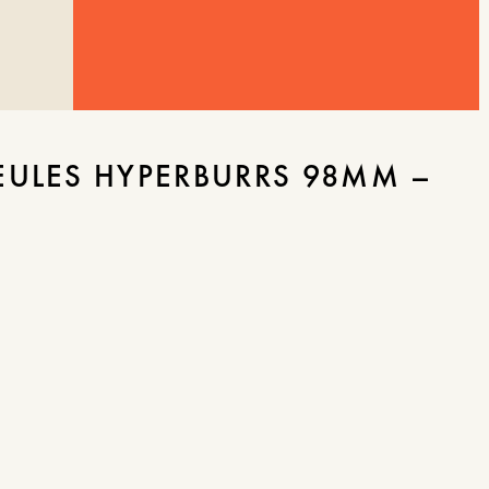
EULES HYPERBURRS 98MM –