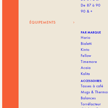
De 87 à 90
90 & +
ÉQUIPEMENTS
PAR MARQUE
Hario
Bialetti
Kinto
Fellow
Timemore
Acaia
Kalita
ACCESSOIRES
Tasses à café
Mugs & Thermo
Balances
Torréfacteur