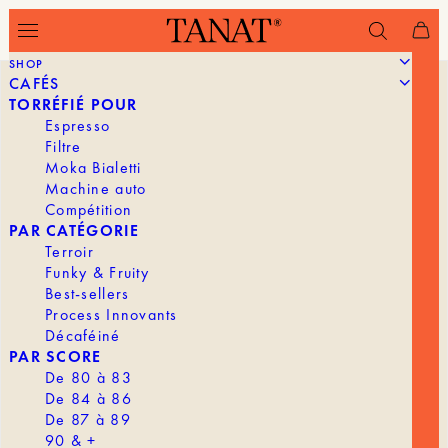
SHOP
CAFÉS
TORRÉFIÉ POUR
Espresso
Filtre
Moka Bialetti
Machine auto
Compétition
PAR CATÉGORIE
Terroir
Funky & Fruity
Best-sellers
Process Innovants
Décaféiné
PAR SCORE
De 80 à 83
De 84 à 86
De 87 à 89
90 & +