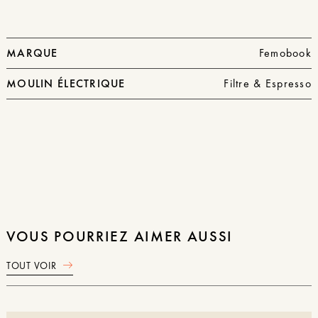
Moulin
électrique
MARQUE
Femobook
MOULIN ÉLECTRIQUE
Filtre & Espresso
VOUS POURRIEZ AIMER AUSSI
TOUT VOIR