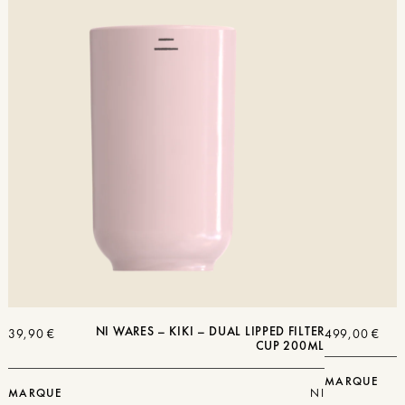
NI WARES – KIKI – DUAL LIPPED FILTER
39,90
€
499,00
€
CUP 200ML
MARQUE
MARQUE
NI