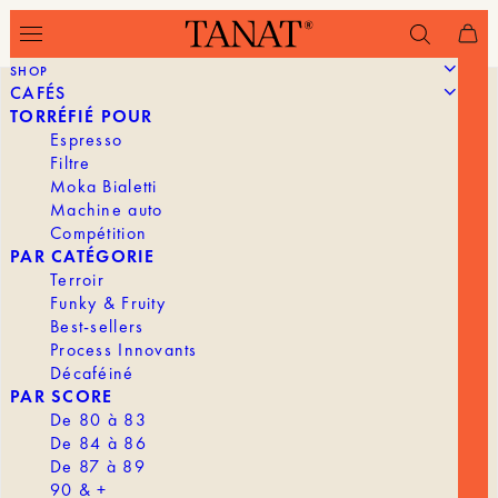
SHOP
CAFÉS
TORRÉFIÉ POUR
Espresso
Filtre
Moka Bialetti
Machine auto
Compétition
PAR CATÉGORIE
Terroir
Funky & Fruity
Best-sellers
Process Innovants
Décaféiné
PAR SCORE
De 80 à 83
De 84 à 86
De 87 à 89
90 & +