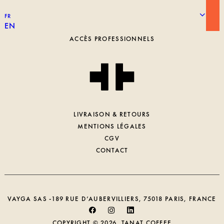
NOTRE HISTOIRE
LA TORRÉFACTION
FR
EN
TRAVAILLER CHEZ TANAT
ACCÈS PROFESSIONNELS
LIVRAISON & RETOURS
MENTIONS LÉGALES
CGV
CONTACT
VAYGA SAS -189 RUE D’AUBERVILLIERS, 75018 PARIS, FRANCE
COPYRIGHT © 2026, TANAT COFFEE