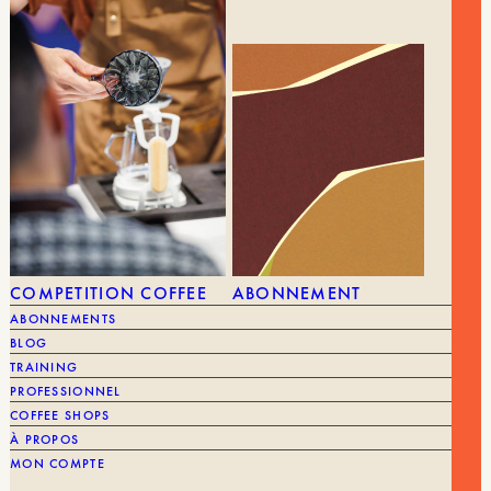
COMPETITION COFFEE
ABONNEMENT
ABONNEMENTS
BLOG
TRAINING
PROFESSIONNEL
COFFEE SHOPS
22,90
€
MOKA EXPRESS
28,00
€
À PROPOS
MON COMPTE
MARQUE
Bialetti
MARQUE