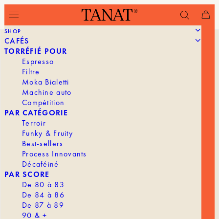
SHOP
CAFÉS
TORRÉFIÉ POUR
Espresso
Filtre
Moka Bialetti
Machine auto
Compétition
PAR CATÉGORIE
Terroir
Funky & Fruity
Best-sellers
Process Innovants
Décaféiné
PAR SCORE
De 80 à 83
De 84 à 86
De 87 à 89
90 & +