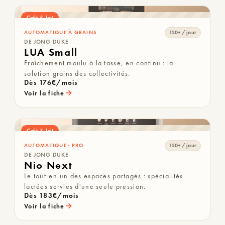
Café & lait
AUTOMATIQUE À GRAINS
150+ / jour
DE JONG DUKE
LUA Small
Fraîchement moulu à la tasse, en continu : la
solution grains des collectivités.
Dès 176€/mois
→
Voir la fiche
Café & lait
AUTOMATIQUE · PRO
150+ / jour
DE JONG DUKE
Nio Next
Le tout-en-un des espaces partagés : spécialités
lactées servies d'une seule pression.
Dès 183€/mois
→
Voir la fiche