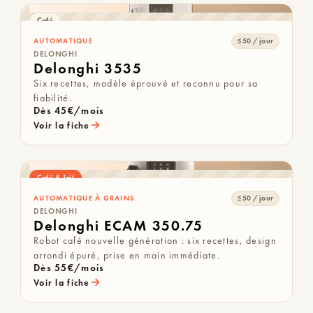
Café
AUTOMATIQUE
≤ 50 / jour
DELONGHI
Delonghi 3535
Six recettes, modèle éprouvé et reconnu pour sa
fiabilité.
Dès 45€/mois
→
Voir la fiche
Café & lait
AUTOMATIQUE À GRAINS
≤ 50 / jour
DELONGHI
Delonghi ECAM 350.75
Robot café nouvelle génération : six recettes, design
arrondi épuré, prise en main immédiate.
Dès 55€/mois
→
Voir la fiche