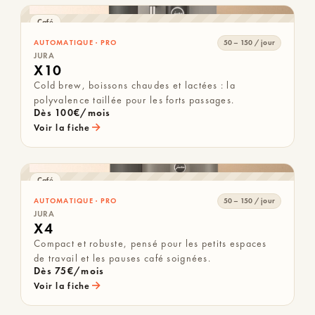
Café
AUTOMATIQUE · PRO
50 – 150 / jour
JURA
X10
Cold brew, boissons chaudes et lactées : la
polyvalence taillée pour les forts passages.
Dès 100€/mois
→
Voir la fiche
Café
AUTOMATIQUE · PRO
50 – 150 / jour
JURA
X4
Compact et robuste, pensé pour les petits espaces
de travail et les pauses café soignées.
Dès 75€/mois
→
Voir la fiche