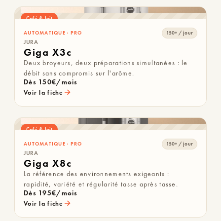
Café & lait
AUTOMATIQUE · PRO
150+ / jour
JURA
Giga X3c
Deux broyeurs, deux préparations simultanées : le
débit sans compromis sur l'arôme.
Dès 150€/mois
→
Voir la fiche
Café & lait
AUTOMATIQUE · PRO
150+ / jour
JURA
Giga X8c
La référence des environnements exigeants :
rapidité, variété et régularité tasse après tasse.
Dès 195€/mois
→
Voir la fiche